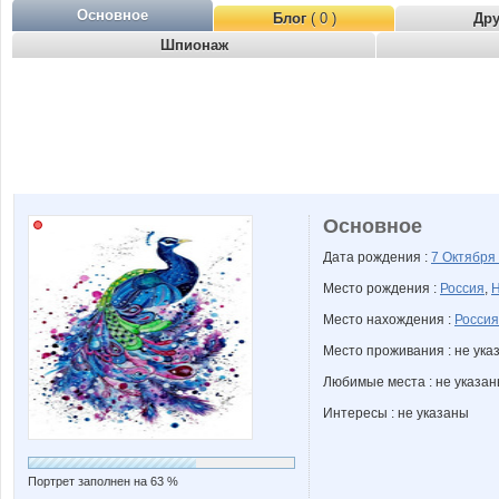
Основное
Блог
( 0 )
Др
Шпионаж
Основное
Дата рождения :
7 Октября
Место рождения :
Россия
,
Н
Место нахождения :
Россия
Место проживания : не ука
Любимые места : не указа
Интересы : не указаны
Портрет заполнен на 63 %